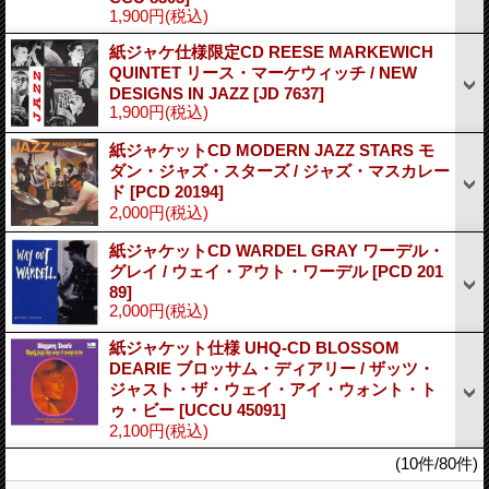
1,900円
(税込)
紙ジャケ仕様限定CD REESE MARKEWICH
QUINTET リース・マーケウィッチ / NEW
DESIGNS IN JAZZ
[JD 7637]
1,900円
(税込)
紙ジャケットCD MODERN JAZZ STARS モ
ダン・ジャズ・スターズ / ジャズ・マスカレー
ド
[PCD 20194]
2,000円
(税込)
紙ジャケットCD WARDEL GRAY ワーデル・
グレイ / ウェイ・アウト・ワーデル
[PCD 201
89]
2,000円
(税込)
紙ジャケット仕様 UHQ-CD BLOSSOM
DEARIE ブロッサム・ディアリー / ザッツ・
ジャスト・ザ・ウェイ・アイ・ウォント・ト
ゥ・ビー
[UCCU 45091]
2,100円
(税込)
(10件/80件)