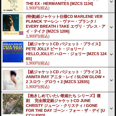
THE EX - HERMANITES
[MZCS 1134]
1,900円
(税込)
(特価)紙ジャケット仕様CD MARLENE VER
PLANCK マーレン・ヴァー・プランク /
EVERY BREATH I TAKE エヴリ・ブレス・ア
イ・テイク
[MZCS 1206]
1,900円
(税込)
【紙ジャケットCD バジェット・プライス】
PETE JOLLY ピート・ジョリー /
HELLO,JOLLY! ハロー・ジョリー
[MZCS 124
8S]
1,900円
(税込)
【紙ジャケットCD バジェット・プライス】
ANNITA RAY アニタ・レイ / SLOW GLOW +
2 スロウ・グロウ + 2
[MZCS 1293S]
1,900円
(税込)
【抱きしめていたい歌姫たち シリーズ】復
刻 完全限定紙ジャケットCD JUNE
CHRISTY ジューン・クリスティ / GONE
FOR THE DAY ゴーン・フォー・ザ・デイ
[U
CCU 8303]