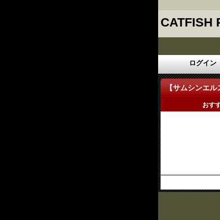
CATFISH
ログイン
【サムシンエル
おす