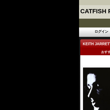
CATFISH
ログイン
KEITH JARRET
おす