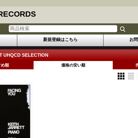
 RECORDS
新規登録はこちら
お問
T UHQCD SELECTION
すめ順
価格の安い順