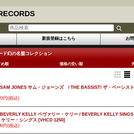
 RECORDS
新規登録はこちら
お問
ード幻の名盤コレクション
すめ順
価格の安い順
 SAM JONES サム・ジョーンズ / THE BASSIST! ザ・ベーシス
20円
(税込)
 BEVERLY KELLY ベヴァリー・ケリー / BEVERLY KELLY SIN
・ケリー・シングス
[VHCD 1250]
00円
(税込)