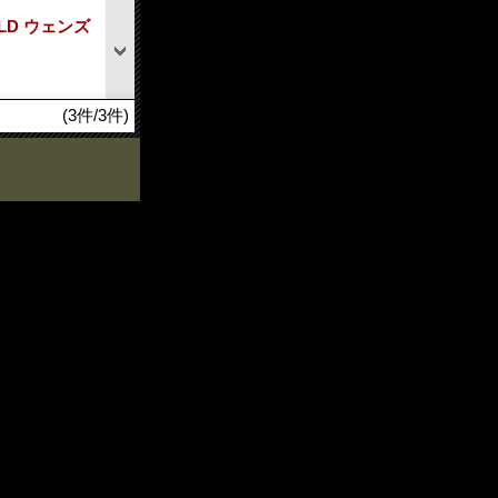
ILD ウェンズ
(3件/3件)