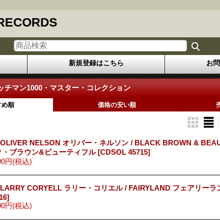
 RECORDS
新規登録はこちら
お問
ッチマン1000・マスター・コレクション
すめ順
価格の安い順
 OLIVER NELSON オリバー・ネルソン / BLACK BROWN & BEAU
ク・ブラウン&ビューティフル
[CDSOL 45715]
00円
(税込)
 LARRY CORYELL ラリー・コリエル / FAIRYLAND フェアリー
16]
00円
(税込)