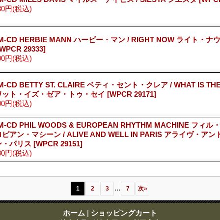
80円
(税込)
M-CD HERBIE MANN ハービー・マン / RIGHT NOW ライト・
[WPCR 29333]
00円
(税込)
M-CD BETTY ST. CLAIRE ベティ・セント・クレア / WHAT IS THE
ワット・イズ・ゼア・トゥ・セイ
[WPCR 29171]
00円
(税込)
M-CD PHIL WOODS & EUROPEAN RHYTHM MACHINE フィル
ピアン・マシーン / ALIVE AND WELL IN PARIS アライヴ・
ン・パリス
[WPCR 29151]
80円
(税込)
...
1
2
3
7
次
»
ホーム
|
ショッピングカート