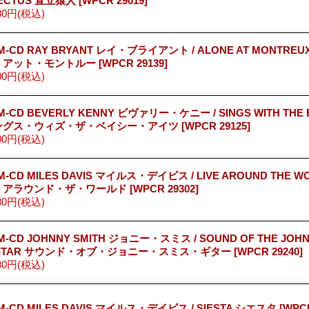
ECTUS 直立猿人
[WPCR 29019]
80円
(税込)
M-CD RAY BRYANT レイ・ブライアント / ALONE AT MONTR
・アット・モントルー
[WPCR 29139]
00円
(税込)
M-CD BEVERLY KENNY ビヴァリー・ケニー / SINGS WITH THE B
ングス・ウィズ・ザ・ベイシー・アイツ
[WPCR 29125]
00円
(税込)
M-CD MILES DAVIS マイルス・デイビス / LIVE AROUND THE W
・アラウンド・ザ・ワールド
[WPCR 29302]
80円
(税込)
M-CD JOHNNY SMITH ジョニー・スミス / SOUND OF THE JOHN
UITAR サウンド・オブ・ジョニー・スミス・ギター
[WPCR 29240]
80円
(税込)
M-CD MILES DAVIS マイルス・デイビス / SIESTA シエスタ
[WPCR