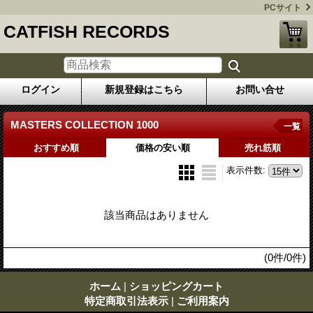
PCサイト
CATFISH RECORDS
ログイン
新規登録はこちら
お問い合せ
MASTERS COLLECTION 1000
一覧
おすすめ順
価格の安い順
売れ筋順
表示件数
:
該当商品はありません
(0件/0件)
ホーム
|
ショッピングカート
特定商取引法表示
|
ご利用案内