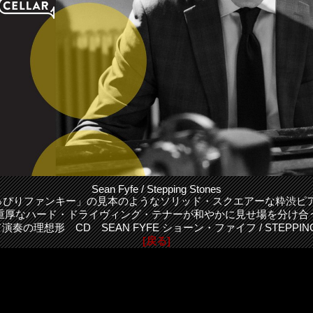
Sean Fyfe / Stepping Stones
っぴりファンキー」の見本のようなソリッド・スクエアーな粋渋ピ
重厚なハード・ドライヴィング・テナーが和やかに見せ場を分け合
奏の理想形 CD SEAN FYFE ショーン・ファイフ / STEPPING
[戻る]