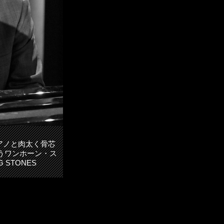
アノと肉太く骨芯
うワンホーン・ス
 STONES