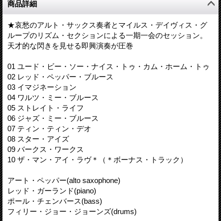
商品詳細
★哀愁のアルト・サックス奏者とマイルス・デイヴィス・グ
ループのリズム・セクションによる一期一会のセッション。
天才的な閃きを見せる即興演奏が圧巻
01 ユード・ビー・ソー・ナイス・トゥ・カム・ホーム・トゥ
02 レッド・ペッパー・ブルース
03 イマジネーション
04 ワルツ・ミー・ブルース
05 ストレイト・ライフ
06 ジャズ・ミー・ブルース
07 ティン・ティン・デオ
08 スター・アイズ
09 バークス・ワークス
10 ザ・マン・アイ・ラヴ＊（＊ボーナス・トラック）
アート・ペッパー(alto saxophone)
レッド・ガーランド(piano)
ポール・チェンバース(bass)
フィリー・ジョー・ジョーンズ(drums)