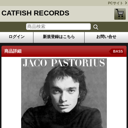
PCサイト
CATFISH RECORDS
ログイン
新規登録はこちら
お問い合せ
商品詳細
BASS