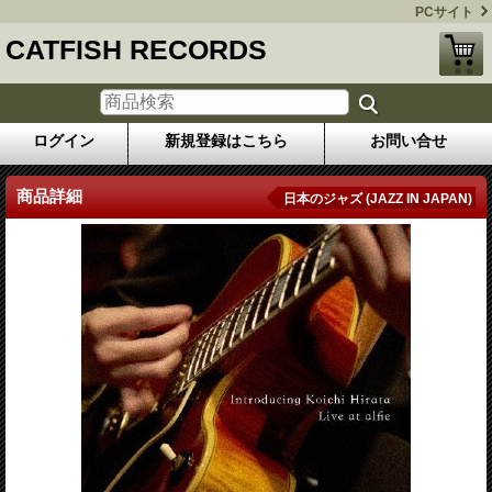
PCサイト
CATFISH RECORDS
ログイン
新規登録はこちら
お問い合せ
商品詳細
日本のジャズ (JAZZ IN JAPAN)