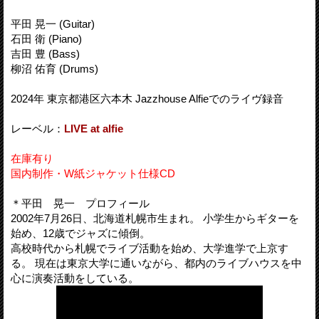
平田 晃一 (Guitar)
石田 衛 (Piano)
吉田 豊 (Bass)
柳沼 佑育 (Drums)
2024年 東京都港区六本木 Jazzhouse Alfieでのライヴ録音
レーベル：
LIVE at alfie
在庫有り
国内制作・W紙ジャケット仕様CD
＊平田 晃一 プロフィール
2002年7月26日、北海道札幌市生まれ。 小学生からギターを
始め、12歳でジャズに傾倒。
高校時代から札幌でライブ活動を始め、大学進学で上京す
る。 現在は東京大学に通いながら、都内のライブハウスを中
心に演奏活動をしている。