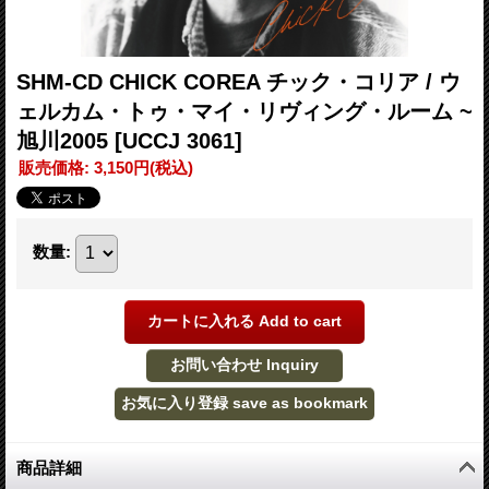
SHM-CD CHICK COREA チック・コリア / ウ
ェルカム・トゥ・マイ・リヴィング・ルーム ~
旭川2005
[UCCJ 3061]
販売価格
:
3,150円
(税込)
数量
:
商品詳細