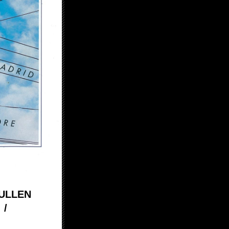
PULLEN
/