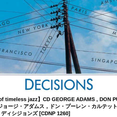
 of timeless jazz】CD GEORGE ADAMS , DON 
T ジョージ・アダムス，ドン・プーレン・カルテット 
NS ディシジョンズ
[CDNP 1260]