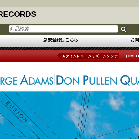
 RECORDS
新規登録はこちら
お問
★タイムレス・ジャズ・シンジケート (TIMELESS