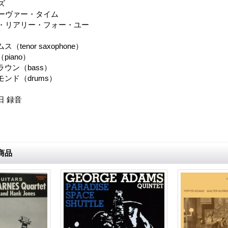
ズ
オーヴァー・タイム
ド・リアリー・フォー・ユー
tenor saxophone）
iano）
ウン（bass）
ンド（drums）
3日 録音
商品