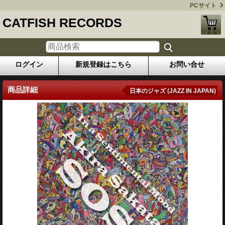
PCサイト
CATFISH RECORDS
ログイン
新規登録はこちら
お問い合せ
商品詳細
日本のジャズ (JAZZ IN JAPAN)