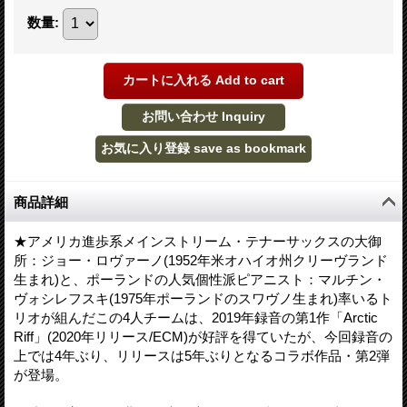
数量
:
商品詳細
★アメリカ進歩系メインストリーム・テナーサックスの大御
所：ジョー・ロヴァーノ(1952年米オハイオ州クリーヴランド
生まれ)と、ポーランドの人気個性派ピアニスト：マルチン・
ヴォシレフスキ(1975年ポーランドのスワヴノ生まれ)率いるト
リオが組んだこの4人チームは、2019年録音の第1作「Arctic
Riff」(2020年リリース/ECM)が好評を得ていたが、今回録音の
上では4年ぶり、リリースは5年ぶりとなるコラボ作品・第2弾
が登場。