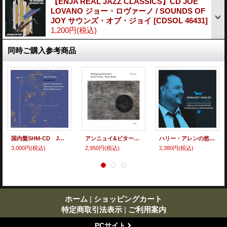
【ENJA REAL JAZZ CLASSICS】CD JOE
LOVANO ジョー・ロヴァーノ / SOUNDS OF
JOY サウンズ・オブ・ジョイ
[
CDSOL 46431
]
1,200円
(税込)
同時ご購入参考商品
国内盤SHM-CD JOE LOVANO & MARCIN WASILEWSKI TRIO ジョー・ロヴァーノ & マルチン・ヴォシレフスキ・トリオ / HOMAGE オマージュ レイジー・スモーキーでソフト・スムースな翳りを帯びたロヴァーノ一流のけだるい寛ぎテナー妙技がヴォシレフスキ(p)のダイナミック・ブルージーな端正助演を得てムーディー&ビタースウィートに冴えるECM独自の憂愁リラクゼーション世界
アンニュイ&ビタースウィートな翳りを帯びた独自の憂いある哀愁ポエティック・プレイが清新に冴えたコンテンポラリー抒情派ギター・ジャズの充実作 国内盤SHM-CD WOLFGANG MUTHSPIEL ウォルフガング・ムースピール / TOKYO 東京
ハリー・アレンの悠然たる寛ぎ波乗りブロウやシモーネ・コップマイヤーのメロウ・ムーディーな囁き歌唱が爽やか&美味に冴える和気あいあいの超快適人情娯楽編 CD REINHARDT WINKLER ラインハルト・ヴィンクラー / FLYING HOME フライング・ホーム
3,000円
(税込)
2,950円
(税込)
2,380円
(税込)
ホーム
|
ショッピングカート
特定商取引法表示
|
ご利用案内
PCサイト