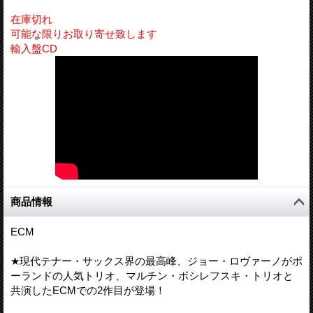
在庫切れ
可能な限りお取り寄せ致します
輸入盤CD
商品情報
ECM
★現代テナー・サックス界の最高峰、ジョー・ロヴァーノがポ
ーランドの人気トリオ、マルチン・ボシレフスキ・トリオと
共演したECMでの2作目が登場！