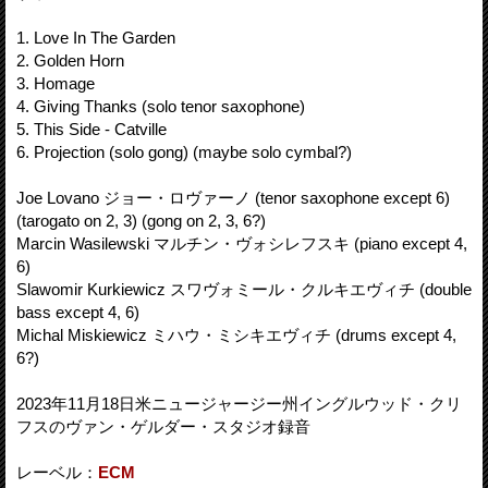
1. Love In The Garden
2. Golden Horn
3. Homage
4. Giving Thanks (solo tenor saxophone)
5. This Side - Catville
6. Projection (solo gong) (maybe solo cymbal?)
Joe Lovano ジョー・ロヴァーノ (tenor saxophone except 6)
(tarogato on 2, 3) (gong on 2, 3, 6?)
Marcin Wasilewski マルチン・ヴォシレフスキ (piano except 4,
6)
Slawomir Kurkiewicz スワヴォミール・クルキエヴィチ (double
bass except 4, 6)
Michal Miskiewicz ミハウ・ミシキエヴィチ (drums except 4,
6?)
2023年11月18日米ニュージャージー州イングルウッド・クリ
フスのヴァン・ゲルダー・スタジオ録音
レーベル：
ECM