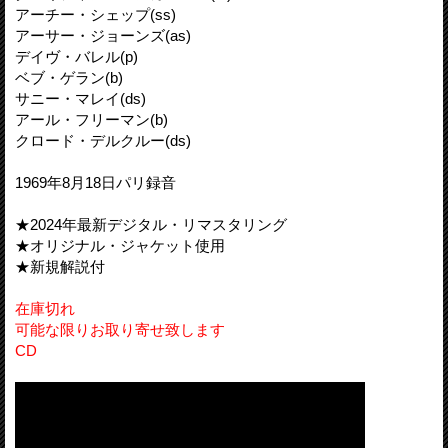
アーチー・シェップ(ss)
アーサー・ジョーンズ(as)
デイヴ・バレル(p)
ベブ・ゲラン(b)
サニー・マレイ(ds)
アール・フリーマン(b)
クロード・デルクルー(ds)
1969年8月18日パリ録音
★2024年最新デジタル・リマスタリング
★オリジナル・ジャケット使用
★新規解説付
在庫切れ
可能な限りお取り寄せ致します
CD