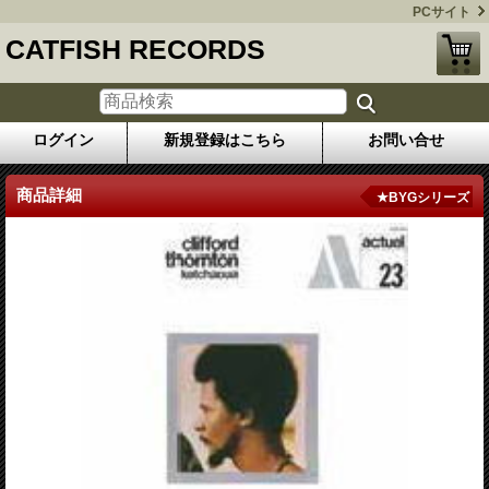
PCサイト
CATFISH RECORDS
ログイン
新規登録はこちら
お問い合せ
商品詳細
★BYGシリーズ