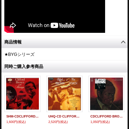
商品情報
★BYGシリーズ
同時ご購入参考商品
SHM-CDCLIFFORD BROWN クリフォード・ブラウン / CLIFFORD BROWN WITH STRINGS クリフォード・ブラウン・ウィズ・ストリングス
UHQ-CD CLIFFORD BROWN = MAX ROACH クリフォード・ブラウン = マックス・ローチ / CLIFFORD BROWN = MAX ROACH + 2 クリフォード・ブラウン = マックス・ローチ + 2
CDCLIFFORD BROWN クリフォード・ブラウン / THE BEGINNING AND THE ENDザ・ビギニング・アンド・ジ・エンド
1,600円
(税込)
2,520円
(税込)
1,050円
(税込)