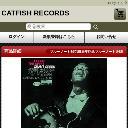
PCサイト
CATFISH RECORDS
ログイン
新規登録はこちら
お問い合せ
商品詳細
ブルーノート創立85周年記念ブルーノート＠85