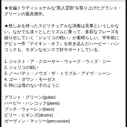
★全編トラディショナルな“黒人霊歌”を取り上げたグラント・
グリーンの最高傑作。
★慈しみを持ったスピリチュアルな演奏は見事というしかな
い。なかでも淡々としたリズムに乗って、多彩なフレーズを
繰り出していく「ジェリコの戦い」が素晴らしい。半年前に
デビュー作『テイキン・オフ』を吹き込んだハービー・ハン
コックも、モダンなセンスで好サポートしている。
1. ジャスト・ア・クローサー・ウォーク・ウィズ・ジー
2. ジェリコの戦い
3. ノーバディ・ノウズ・ザ・トラブル・アイヴ・シーン
4. ゴー・ダウン・モーゼス
5. 時には母のない子のように
グラント・グリーン(guitar)
ハービー・ハンコック(piano)
ブッチ・ウォーレン(bass)
ビリー・ヒギンズ(drums)
ガーヴィン・マッソー(percussion)