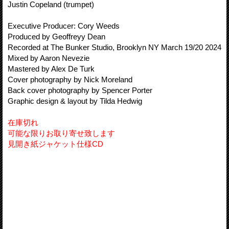
Justin Copeland (trumpet)
Executive Producer: Cory Weeds
Produced by Geoffreyy Dean
Recorded at The Bunker Studio, Brooklyn NY March 19/20 2024
Mixed by Aaron Nevezie
Mastered by Alex De Turk
Cover photography by Nick Moreland
Back cover photography by Spencer Porter
Graphic design & layout by Tilda Hedwig
在庫切れ
可能な限りお取り寄せ致します
見開き紙ジャケット仕様CD