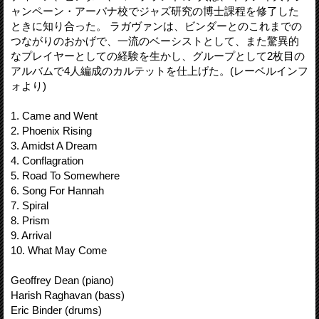
ャンペーン・アーバナ校でジャズ研究の博士課程を修了した
ときに知り合った。 ラガヴァンは、ビンダーとのこれまでの
つながりのおかげで、一流のベーシストとして、また驚異的
なプレイヤーとしての経験を生かし、グループとして2枚目の
アルバムで4人編成のカルテットを仕上げた。(レーベルインフ
ォより)
1. Came and Went
2. Phoenix Rising
3. Amidst A Dream
4. Conflagration
5. Road To Somewhere
6. Song For Hannah
7. Spiral
8. Prism
9. Arrival
10. What May Come
Geoffrey Dean (piano)
Harish Raghavan (bass)
Eric Binder (drums)