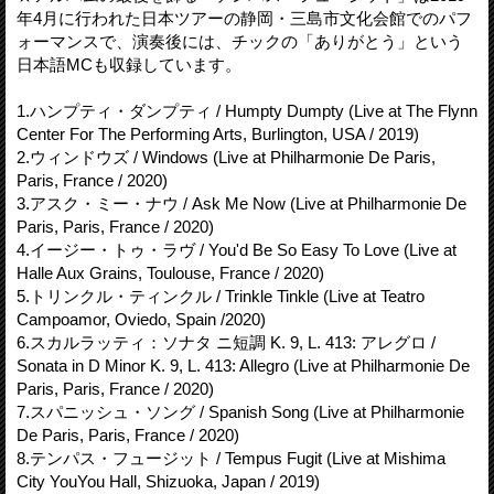
年4月に行われた日本ツアーの静岡・三島市文化会館でのパフ
ォーマンスで、演奏後には、チックの「ありがとう」という
日本語MCも収録しています。
1.ハンプティ・ダンプティ / Humpty Dumpty (Live at The Flynn
Center For The Performing Arts, Burlington, USA / 2019)
2.ウィンドウズ / Windows (Live at Philharmonie De Paris,
Paris, France / 2020)
3.アスク・ミー・ナウ / Ask Me Now (Live at Philharmonie De
Paris, Paris, France / 2020)
4.イージー・トゥ・ラヴ / You'd Be So Easy To Love (Live at
Halle Aux Grains, Toulouse, France / 2020)
5.トリンクル・ティンクル / Trinkle Tinkle (Live at Teatro
Campoamor, Oviedo, Spain /2020)
6.スカルラッティ：ソナタ ニ短調 K. 9, L. 413: アレグロ /
Sonata in D Minor K. 9, L. 413: Allegro (Live at Philharmonie De
Paris, Paris, France / 2020)
7.スパニッシュ・ソング / Spanish Song (Live at Philharmonie
De Paris, Paris, France / 2020)
8.テンパス・フュージット / Tempus Fugit (Live at Mishima
City YouYou Hall, Shizuoka, Japan / 2019)