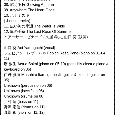
08. 燃える秋 Glowing Autumn
09. Anywhere The Heart Goes
10. ハナミズキ
(↓bonus tracks)
11. 広い河の岸辺 The Water Is Wide
12. 庭の千草 The Last Rose Of Summer
＊アーサー・ビナード / 久屋 孝夫, 山口 葵 (訳詞)
山口 葵 Aoi Yamaguchi (vocal)
フェビアン・レザ・パネ Febian Reza Pane (piano on 01-04,
11)
堺 敦生 Atsuo Sakai (piano on 05-10) (possibly electric piano &
keyboard on 06)
伊丹 雅博 Masahiro Itami (acoustic guitar & electric guitar on
05)
Unknown (percussion on 06)
Unknown (bass? on 06)
Unknown (drums on 06)
川村 竜 (bass on 11)
野沢 宏信 (drums on 11)
真部 裕 (violin on 11, 12)