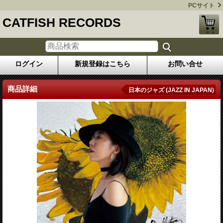
PCサイト
CATFISH RECORDS
ログイン
新規登録はこちら
お問い合せ
商品詳細
日本のジャズ (JAZZ IN JAPAN)