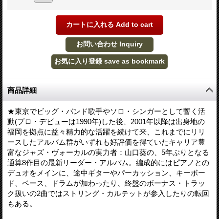
商品詳細
★東京でビッグ・バンド歌手やソロ・シンガーとして暫く活
動(プロ・デビューは1990年)した後、2001年以降は出身地の
福岡を拠点に益々精力的な活躍を続けて来、これまでにリリ
ースしたアルバム群がいずれも好評価を得ていたキャリア豊
富なジャズ・ヴォーカルの実力者：山口葵の、5年ぶりとなる
通算8作目の最新リーダー・アルバム。編成的にはピアノとの
デュオをメインに、途中ギターやパーカッション、キーボー
ド、ベース、ドラムが加わったり、終盤のボーナス・トラッ
ク扱いの2曲ではストリング・カルテットが参入したりの転回
もある。