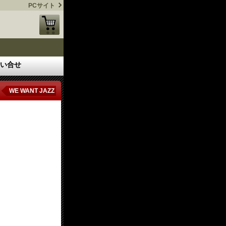
PCサイト
い合せ
WE WANT JAZZ