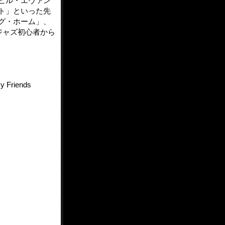
ビル・エヴァン
ト」といった先
グ・ホーム」、
ジャズ初心者から
Friends