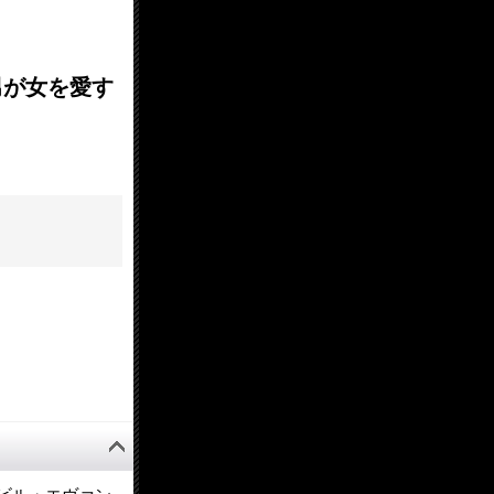
/ 男が女を愛す