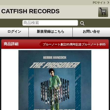
PCサイト
CATFISH RECORDS
ログイン
新規登録はこちら
お問い合せ
商品詳細
ブルーノート創立85周年記念ブルーノート＠85