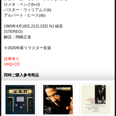
ロメオ・ペンク(b-cl)
バスター・ウィリアムス(b)
アルバート・ヒース(ds)
1969年4月18日,21日,23日 NJ 録音
(STEREO)
解説：岡崎正道
※2020年新リマスター音源
在庫有り
UHQ-CD
同時ご購入参考商品