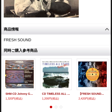
商品情報
FRESH SOUND
同時ご購入参考商品
SHM-CD Johnny Griffin & Matthew Gee ジョニー・グリフィン ＆ マシュー・ジー / SOUL GROOVE ソウル・グルーヴ
CD TIMELESS ALL STARS タイムレス・オールスターズ / タイムレス・ハート
【FRESH SOUND】CD VA / West Coast Jazz A La Francaise 1954-1956
1,320円
(税込)
1,200円
(税込)
2,420円
(税込)