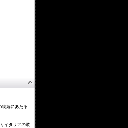
』の続編にあたる
通りイタリアの歌