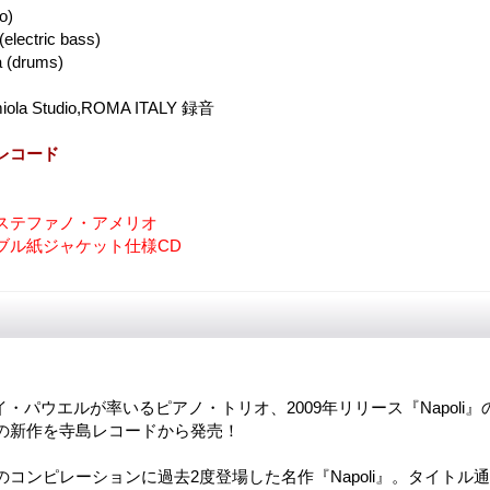
o)
(electric bass)
a (drums)
ola Studio,ROMA ITALY 録音
レコード
ステファノ・アメリオ
ブル紙ジャケット仕様CD
・パウエルが率いるピアノ・トリオ、2009年リリース『Napoli
の新作を寺島レコードから発売！
コンピレーションに過去2度登場した名作『Napoli』。タイトル