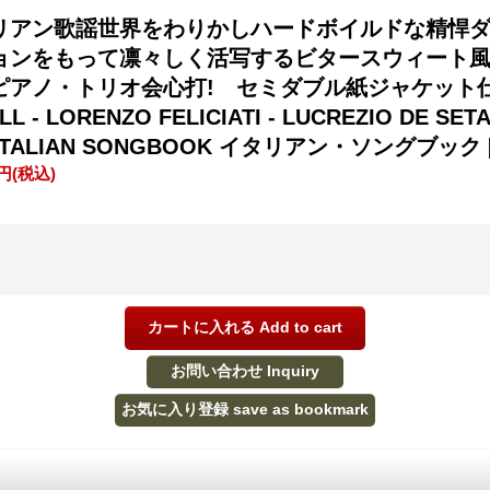
リアン歌謡世界をわりかしハードボイルドな精悍
ョンをもって凛々しく活写するビタースウィート
ピアノ・トリオ会心打! セミダブル紙ジャケット
L - LORENZO FELICIATI - LUCREZIO DE S
E ITALIAN SONGBOOK イタリアン・ソングブック
0円
(税込)