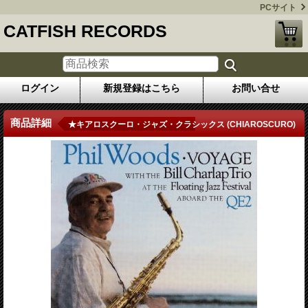
PCサイト
CATFISH RECORDS
ログイン
新規登録はこちら
お問い合せ
商品詳細
★キアロスクーロ・ジャズ・クラシックス (CHIAROSCURO)