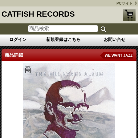
PCサイト
CATFISH RECORDS
ログイン
新規登録はこちら
お問い合せ
商品詳細
WE WANT JAZZ