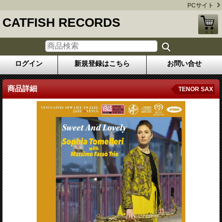
PCサイト
CATFISH RECORDS
ログイン
新規登録はこちら
お問い合せ
商品詳細
TENOR SAX