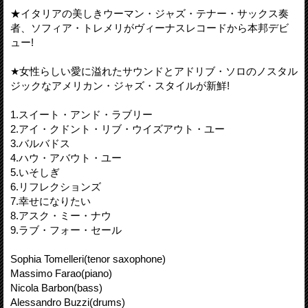
★イタリアの美しきウーマン・ジャズ・テナー・サックス奏
者、ソフィア・トレメリがヴィーナスレコードから本邦デビ
ュー!
★女性らしい愛に溢れたサウンドとアドリブ・ソロのノスタル
ジックなアメリカン・ジャズ・スタイルが新鮮!
1.スイート・アンド・ラブリー
2.アイ・クドント・リブ・ウイズアウト・ユー
3.バルバドス
4.ハウ・アバウト・ユー
5.いそしぎ
6.リフレクションズ
7.幸せになりたい
8.アスク・ミー・ナウ
9.ラブ・フォー・セール
Sophia Tomelleri(tenor saxophone)
Massimo Farao(piano)
Nicola Barbon(bass)
Alessandro Buzzi(drums)