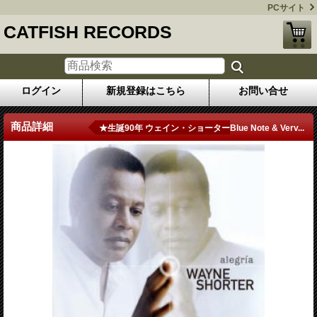
PCサイト
CATFISH RECORDS
ログイン
新規登録はこちら
お問い合せ
商品詳細
★生誕90年 ウェイン・ショーターBlue Note & Verv...