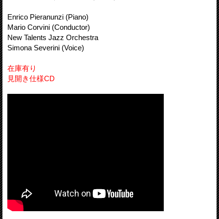
Enrico Pieranunzi (Piano)
Mario Corvini (Conductor)
New Talents Jazz Orchestra
Simona Severini (Voice)
在庫有り
見開き仕様CD