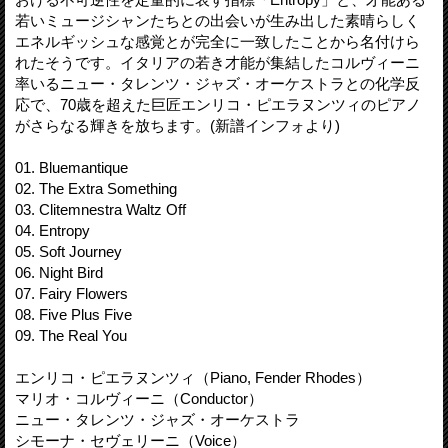
若いミュージシャンたちとの出会いが生み出した素晴らしく
エネルギッシュな感覚とが完全に一致したことから名付けら
れたそうです。イタリアの若き才能が集結したコルヴィーニ
率いるニュー・タレンツ・ジャズ・オーケストラとの化学反
応で、70歳を超えた巨匠エンリコ・ピエラヌンツィのピアノ
がさらなる輝きを放ちます。(新譜インフォより)
01. Bluemantique
02. The Extra Something
03. Clitemnestra Waltz Off
04. Entropy
05. Soft Journey
06. Night Bird
07. Fairy Flowers
08. Five Plus Five
09. The Real You
エンリコ・ピエラヌンツィ（Piano, Fender Rhodes）
マリオ・コルヴィーニ（Conductor）
ニュー・タレンツ・ジャズ・オーケストラ
シモーナ・セヴェリーニ（Voice）