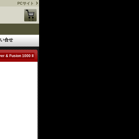
PCサイト
い合せ
er & Fusion 1000 II