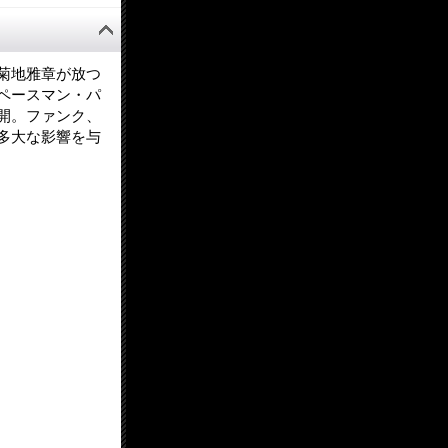
菊地雅章が放つ
ペースマン・パ
開。ファンク、
多大な影響を与