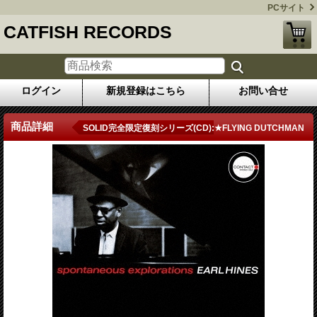
PCサイト
CATFISH RECORDS
ログイン
新規登録はこちら
お問い合せ
商品詳細
SOLID完全限定復刻シリーズ(CD):★FLYING DUTCHMAN