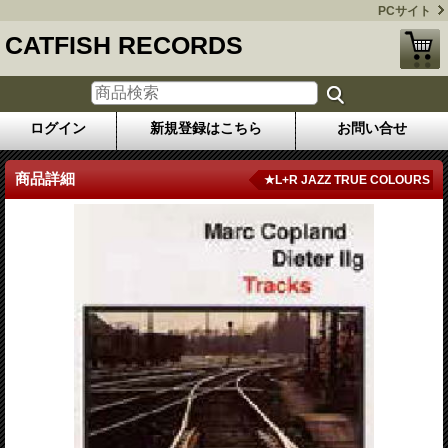
PCサイト
CATFISH RECORDS
ログイン
新規登録はこちら
お問い合せ
商品詳細
★L+R JAZZ TRUE COLOURS