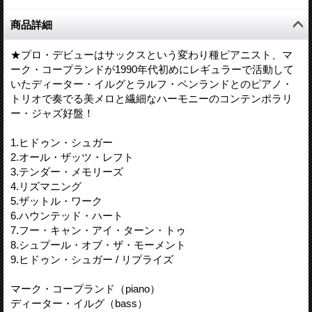
商品詳細
★プロ・デビューはサックスという変わり種ピアニスト、マ
ーク・コープランドが1990年代初めにレギュラーで活動して
いたディーター・イルグとラルフ・ペンランドとのピアノ・
トリオで奏でる美メロと繊細なハーモニーのコンテンポラリ
ー・ジャズ好盤！
1.ヒドゥン・シュガー
2.オール・ザッツ・レフト
3.テンダー・メモリーズ
4.リズマニング
5.ザットル・ワーク
6.ハウンテッド・ハート
7.フー・キャン・アイ・ターン・トゥ
8.シュプール・オブ・ザ・モーメント
9.ヒドゥン・シュガー / リプライズ
マーク・コープランド（piano）
ディーター・イルグ（bass）