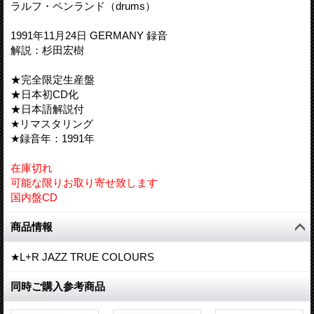
ラルフ・ペンランド（drums）
1991年11月24日 GERMANY 録音
解説：杉田宏樹
★完全限定生産盤
★日本初CD化
★日本語解説付
★リマスタリング
★録音年：1991年
在庫切れ
可能な限りお取り寄せ致します
国内盤CD
商品情報
★L+R JAZZ TRUE COLOURS
同時ご購入参考商品