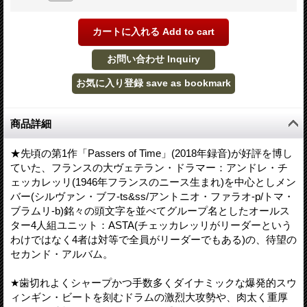
商品詳細
★先頃の第1作「Passers of Time」(2018年録音)が好評を博し
ていた、フランスの大ヴェテラン・ドラマー：アンドレ・チ
ェッカレッリ(1946年フランスのニース生まれ)を中心としメン
バー(シルヴァン・ブフ-ts&ss/アントニオ・ファラオ-p/トマ・
ブラムリ-b)銘々の頭文字を並べてグループ名としたオールス
ター4人組ユニット：ASTA(チェッカレッリがリーダーという
わけではなく4者は対等で全員がリーダーでもある)の、待望の
セカンド・アルバム。
★歯切れよくシャープかつ手数多くダイナミックな爆発的スウ
ィンギン・ビートを刻むドラムの激烈大攻勢や、肉太く重厚