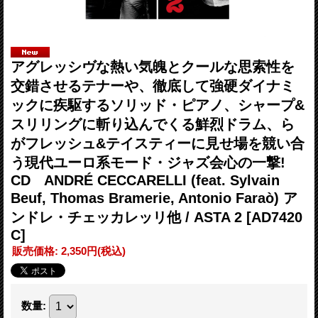
アグレッシヴな熱い気魄とクールな思索性を
交錯させるテナーや、徹底して強硬ダイナミ
ックに疾駆するソリッド・ピアノ、シャープ&
スリリングに斬り込んでくる鮮烈ドラム、ら
がフレッシュ&テイスティーに見せ場を競い合
う現代ユーロ系モード・ジャズ会心の一撃!
CD ANDRÉ CECCARELLI (feat. Sylvain
Beuf, Thomas Bramerie, Antonio Faraò) ア
ンドレ・チェッカレッリ他 / ASTA 2
[AD7420
C]
販売価格
:
2,350円
(税込)
数量
: