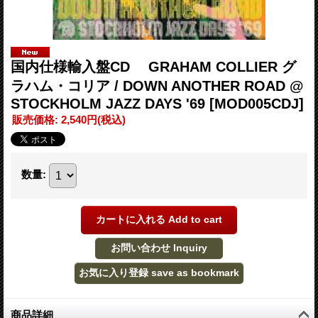
国内仕様輸入盤CD GRAHAM COLLIER グ
ラハム・コリア / DOWN ANOTHER ROAD @
STOCKHOLM JAZZ DAYS '69
[MOD005CDJ]
販売価格
:
2,540円
(税込)
数量
:
商品詳細