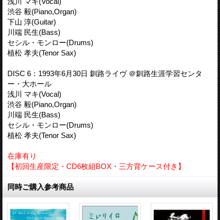
浅川 マキ(Vocal)
渋谷 毅(Piano,Organ)
下山 淳(Guitar)
川端 民生(Bass)
セシル・モンロー(Drums)
植松 孝夫(Tenor Sax)
DISC 6：1993年6月30日 釧路ライヴ ＠釧路生涯学習センタ
ー・大ホール
浅川 マキ(Vocal)
渋谷 毅(Piano,Organ)
川端 民生(Bass)
セシル・モンロー(Drums)
植松 孝夫(Tenor Sax)
在庫有り
【初回生産限定・CD6枚組BOX・三方背ケース付き】
同時ご購入参考商品