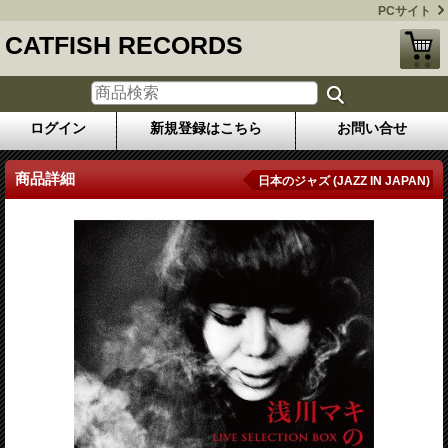
PCサイト
CATFISH RECORDS
ログイン
新規登録はこちら
お問い合せ
商品詳細
日本のジャズ (JAZZ IN JAPAN)