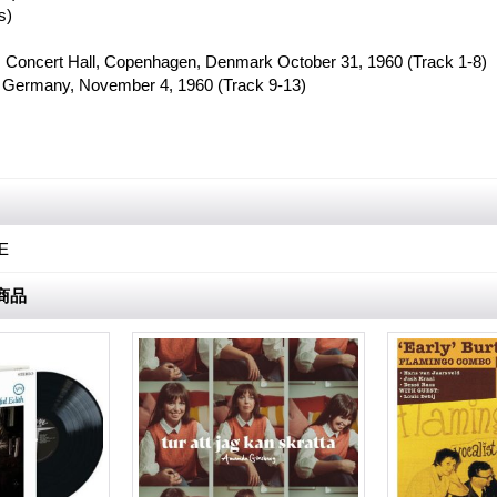
s)
s Concert Hall, Copenhagen, Denmark October 31, 1960 (Track 1-8)
, Germany, November 4, 1960 (Track 9-13)
E
商品