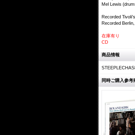
Mel Lewis (drum
Recorded Tivoli’
Recorded Berlin
在庫有り
CD
商品情報
STEEPLECHAS
同時ご購入参考