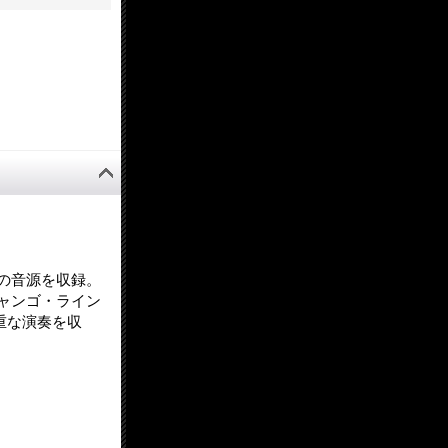
の音源を収録。
ャンゴ・ライン
ど、貴重な演奏を収