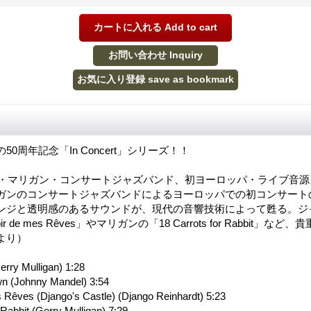
aseの50周年記念「In Concert」シリーズ！！
ー・マリガン・コンサートジャズバンド、初ヨーロッパ・ライブ音源
ガンのコンサートジャズバンドによるヨーロッパでの初コンサート
ンジと透明感のあるサウンドが、現代の音響技術によって甦る。ジ
 de mes Rêves」やマリガンの「18 Carrots for Rabbit」な
より）
erry Mulligan) 1:28
wn (Johnny Mandel) 3:54
Rêves (Django's Castle) (Django Reinhardt) 5:23
 Rabbit (Gerry Mulligan) 7:29