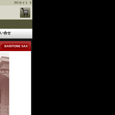
PCサイト
い合せ
BARITONE SAX