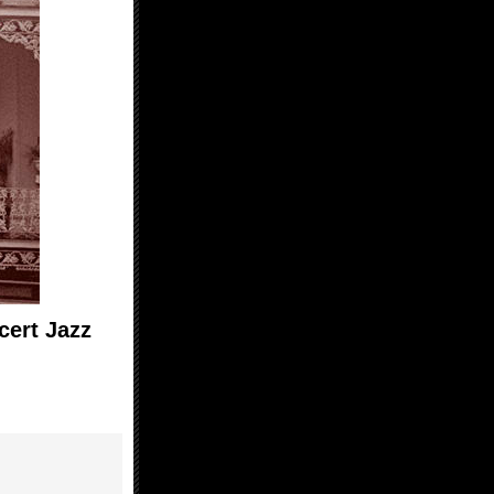
rt Jazz