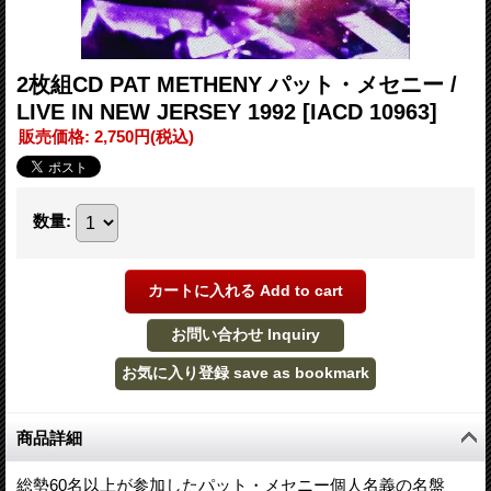
2枚組CD PAT METHENY パット・メセニー /
LIVE IN NEW JERSEY 1992
[IACD 10963]
販売価格
:
2,750円
(税込)
数量
:
商品詳細
総勢60名以上が参加したパット・メセニー個人名義の名盤