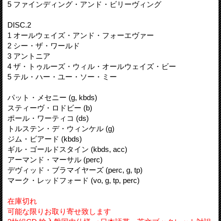
5 ファインディング・アンド・ビリーヴィング
DISC.2
1 オールウェイズ・アンド・フォーエヴァー
2 シー・ザ・ワールド
3 アントニア
4 ザ・トゥルーズ・ウィル・オールウェイズ・ビー
5 テル・ハー・ユー・ソー・ミー
パット・メセニー (g, kbds)
スティーヴ・ロドビー (b)
ポール・ワーティコ (ds)
トルステン・デ・ウィンケル (g)
ジム・ビアード (kbds)
ギル・ゴールドスタイン (kbds, acc)
アーマンド・マーサル (perc)
デヴィッド・ブラマイヤーズ (perc, g, tp)
マーク・レッドフォード (vo, g, tp, perc)
在庫切れ
可能な限りお取り寄せ致します