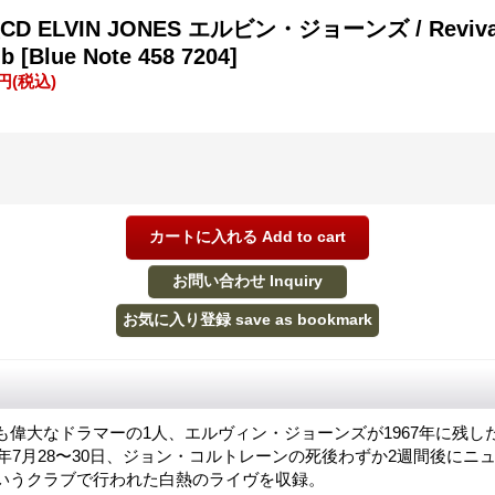
 ELVIN JONES エルビン・ジョーンズ / Revival: 
ub
[Blue Note 458 7204]
0円
(税込)
も偉大なドラマーの1人、エルヴィン・ジョーンズが1967年に残し
7年7月28〜30日、ジョン・コルトレーンの死後わずか2週間後にニ
いうクラブで行われた白熱のライヴを収録。