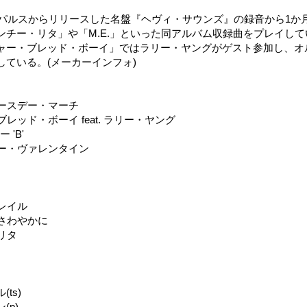
インパルスからリリースした名盤『ヘヴィ・サウンズ』の録音から1か
ンチー・リタ」や「M.E.」といった同アルバム収録曲をプレイし
ャー・ブレッド・ボーイ」ではラリー・ヤングがゲスト参加し、オ
している。(メーカーインフォ)
バースデー・マーチ
ブレッド・ボーイ feat. ラリー・ヤング
 'B'
ニー・ヴァレンタイン
トレイル
にさわやかに
・リタ
ts)
(p)