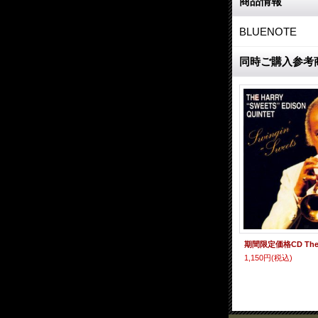
商品情報
BLUENOTE
同時ご購入参考
1,150円
(税込)