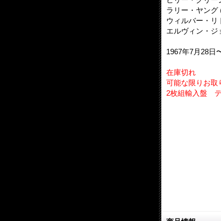
ラリー・ヤング (p;
ウィルバー・リト
エルヴィン・ジョ
1967年7月2
在庫切れ
可能な限りお取
2枚組輸入盤 