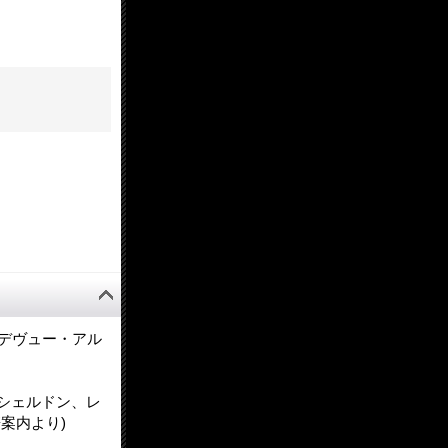
デヴュー・アル
シェルドン、レ
案内より)