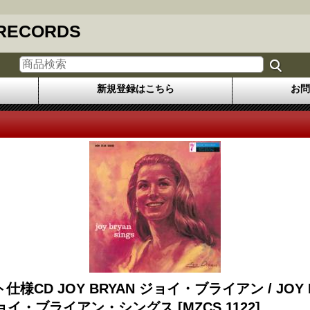
 RECORDS
新規登録はこちら
お問
様CD JOY BRYAN ジョイ・ブライアン / JOY 
ジョイ・ブライアン・シングス
[MZCS 1122]