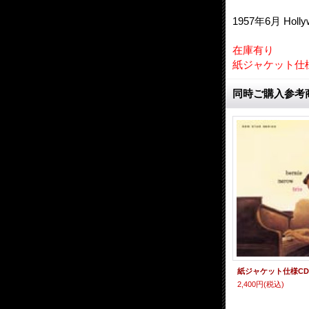
1957年6月 Holl
在庫有り
紙ジャケット仕
同時ご購入参考
2,400円
(税込)