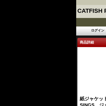
CATFISH
ログイン
商品詳細
紙ジャケット仕
SINGS 