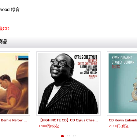
ywood 録音
様CD
商品
紙ジャケット仕様CD Bernie Nerow Trio バーニー・ニーロウ・トリオ / Bernie Nerow Trio バーニー・ニーロウ・トリオ
【HIGH NOTE CD】CD Cyrus Chestnut サイラス・チェスナット / There's a Sweet, Sweet Spirit
1,900円
(税込)
2,050円
(税込)