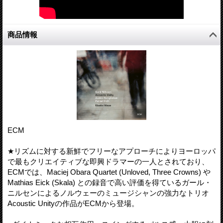
商品情報
ECM
★リズムに対する新鮮でフリーなアプローチによりヨーロッパ
で最もクリエイティブな即興ドラマーの一人とされており、
ECMでは、Maciej Obara Quartet (Unloved, Three Crowns) や
Mathias Eick (Skala) との録音で高い評価を得ているガール・
ニルセンによるノルウェーのミュージシャンの強力なトリオ
Acoustic Unityの作品がECMから登場。