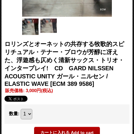
ロリンズとオーネットの共存する牧歌的スピ
リチュアル・テナー・ブロウが芳醇に冴え
た、浮遊感も仄めく清新サックス・トリオ・
インタープレイ! CD GARD NILSSEN
ACOUSTIC UNITY ガール・ニルセン /
ELASTIC WAVE
[ECM 389 9586]
販売価格
:
3,000円
(税込)
数量
: