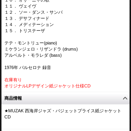
１１． ヴェイヴ
１２． ソー・ダンス・サンバ
１３． デサフィナード
１４． メディテーション
１５． トリステーザ
テテ・モントリュー(piano)
ミケランジェロ・リザンドラ (drums)
アルベルト・モラレダ (bass)
1976年 バルセロナ 録音
在庫有り
オリジナルLPデザイン紙ジャケット仕様CD
商品情報
★MUZAK 西海岸ジャズ・バジェットプライス紙ジャケット
CD