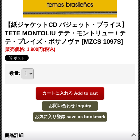
【紙ジャケットCD バジェット・プライス】
TETE MONTOLIU テテ・モントリュー / テ
テ・プレイズ・ボサノヴァ
[MZCS 1097S]
販売価格
:
1,900円
(税込)
数量
:
商品詳細