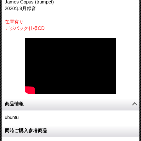
James Copus (trumpet)
2020年9月録音
在庫有り
デジパック仕様CD
商品情報
ubuntu
同時ご購入参考商品