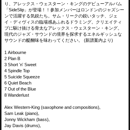
り、アレックス・ウェスターン・キングのデビューアルバム
「SideSlip」が登場！！参加メンバーはロンドンのジャズシー
ンで活躍する気鋭たち。サム・リークの鋭いタッチ、ジェ
イ・ディヴィスの臨場感あふれるドラミング。クリエイティ
ブに駆け抜ける骨太なアレックス・ウェスターン・キング。
現代のジャズ・サウンドの境界を探求するエネルギッシュな
サウンドの醍醐味を味わってください。 (新譜案内より)
1 Airbourne
2 Plan B
3 Short 'n' Sweet
4 Spindle Top
5 Suicide Squeeze
6 Quiet Beach
7 Out of the Blue
8 Wanderlust
Alex Western-King (saxophone and compositions),
Sam Leak (piano),
Jonny Wickham (bass),
Jay Davis (drums),