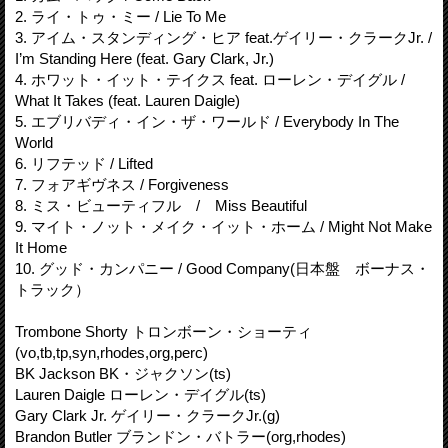
2. ライ・トゥ・ミー / Lie To Me
3. アイム・スタンディング・ヒア feat.ゲイリー・クラークJr. /
I’m Standing Here (feat. Gary Clark, Jr.)
4. ホワット・イット・テイクス feat. ローレン・デイグル /
What It Takes (feat. Lauren Daigle)
5. エブリバディ・イン・ザ・ワールド / Everybody In The
World
6. リフテッド / Lifted
7. フォアギヴネス / Forgiveness
8. ミス・ビューティフル / Miss Beautiful
9. マイト・ノット・メイク・イット・ホーム / Might Not Make
It Home
10. グッド・カンパニー / Good Company(日本盤 ボーナス・
トラック）
Trombone Shorty トロンボーン・ショーティ
(vo,tb,tp,syn,rhodes,org,perc)
BK Jackson BK・ジャクソン(ts)
Lauren Daigle ローレン・デイグル(ts)
Gary Clark Jr. ゲイリー・クラークJr.(g)
Brandon Butler ブランドン・バトラー(org,rhodes)