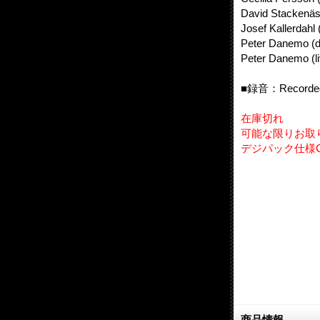
David Stackenäs 
Josef Kallerdahl 
Peter Danemo (
Peter Danemo (li
■録音：Recorded in
在庫切れ
可能な限りお取
デジパック仕様
商品情報