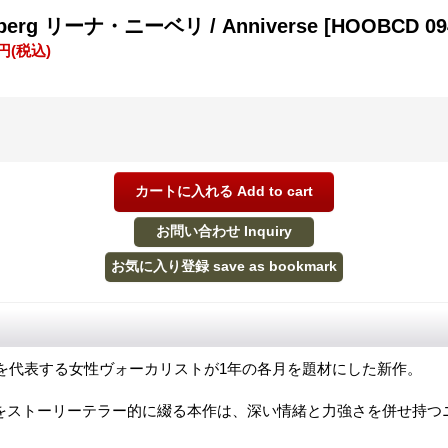
Nyberg リーナ・ニーベリ / Anniverse
[HOOBCD 09
0円
(税込)
を代表する女性ヴォーカリストが1年の各月を題材にした新作。
をストーリーテラー的に綴る本作は、深い情緒と力強さを併せ持つ
。