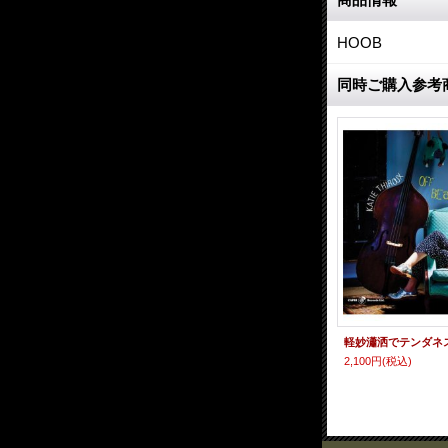
HOOB
同時ご購入参考
2,100円
(税込)