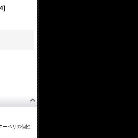
4]
ニーベリの個性