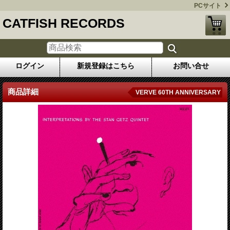
PCサイト
CATFISH RECORDS
ログイン
新規登録はこちら
お問い合せ
商品詳細
VERVE 60TH ANNIVERSARY