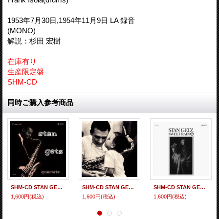
1953年7月30日,1954年11月9日 LA 録音
(MONO)
解説：杉田 宏樹
在庫有り
生産限定盤
SHM-CD
同時ご購入参考商品
SHM-CD STAN GETZ スタン・ゲッツ / STAN GETZ QUARTET ＋5 スタン・ゲッツ・カルテッツ + 5
SHM-CD STAN GETZ スタン・ゲッツ / STAN GETZ PLAYS＋１ スタン・ゲッツ・プレイズ +1
SHM-CD STAN GETZ スタン・ゲッツ / SWEET RAIN スウィート・レイン
1,600円
(税込)
1,600円
(税込)
1,600円
(税込)