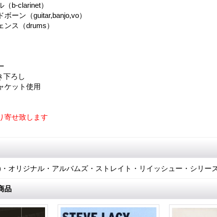
-clarinet）
ン（guitar,banjo,vo）
ンス（drums）
ー
き下ろし
ャケット使用
り寄せ致します
JA)・オリジナル・アルバムズ・ストレイト・リイッシュー・シリー
商品