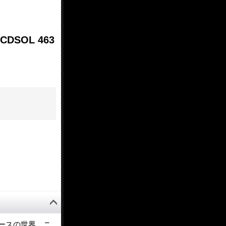
[CDSOL 463
ースの世界。ニ