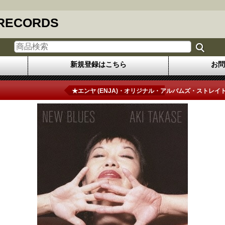
 RECORDS
新規登録はこちら
お問
★エンヤ (ENJA)・オリジナル・アルバムズ・ストレイト