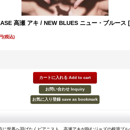
AKASE 高瀬 アキ / NEW BLUES ニュー・ブルース
0円
(税込)
点に世界へ羽ばたくピアニスト、高瀬アキが臨むジャズの根源ブル