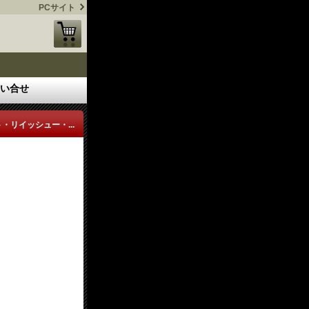
PCサイト
い合せ
・リイッシュー・...