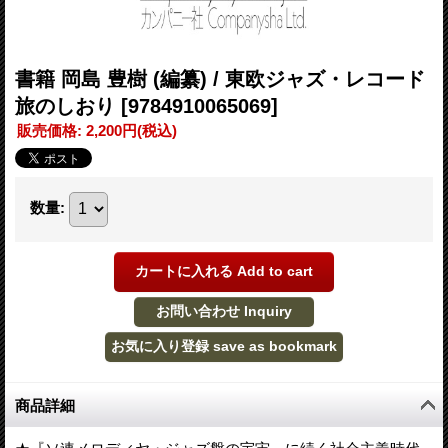
書籍 岡島 豊樹 (編纂) / 東欧ジャズ・レコード
旅のしおり
[9784910065069]
販売価格
:
2,200円
(税込)
数量
:
商品詳細