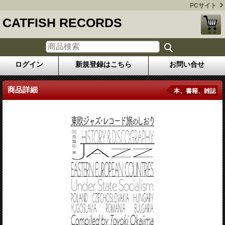
PCサイト
CATFISH RECORDS
ログイン
新規登録はこちら
お問い合せ
商品詳細
本、書籍、雑誌