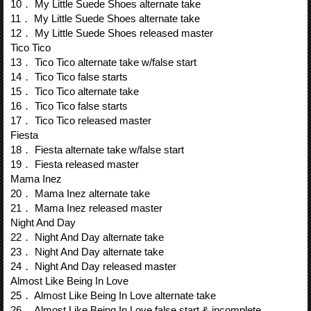
10． My Little Suede Shoes alternate take
11． My Little Suede Shoes alternate take
12． My Little Suede Shoes released master
Tico Tico
13． Tico Tico alternate take w/false start
14． Tico Tico false starts
15． Tico Tico alternate take
16． Tico Tico false starts
17． Tico Tico released master
Fiesta
18． Fiesta alternate take w/false start
19． Fiesta released master
Mama Inez
20． Mama Inez alternate take
21． Mama Inez released master
Night And Day
22． Night And Day alternate take
23． Night And Day alternate take
24． Night And Day released master
Almost Like Being In Love
25． Almost Like Being In Love alternate take
26． Almost Like Being In Love false start & incomplete