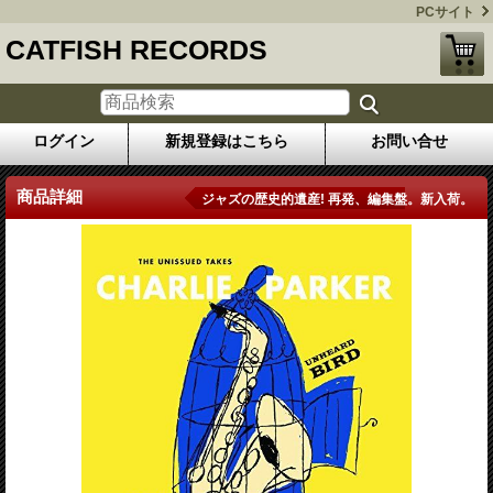
PCサイト
CATFISH RECORDS
ログイン
新規登録はこちら
お問い合せ
商品詳細
ジャズの歴史的遺産! 再発、編集盤。新入荷。