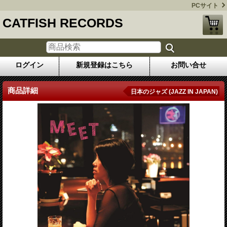
PCサイト
CATFISH RECORDS
ログイン
新規登録はこちら
お問い合せ
商品詳細
日本のジャズ (JAZZ IN JAPAN)