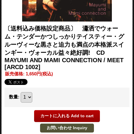
〔送料込み価格設定商品〕 瀟洒でウォー
ム・テンダーかつしっかりテイスティー・グ
ルーヴィーな黒さと迫力も満点の本格派スイ
ンギー・ヴォーカル益々絶好調! CD
MAYUMI AND MAMI CONNECTION / MEET
[ARCD 1002]
販売価格
:
1,650円
(税込)
数量
: