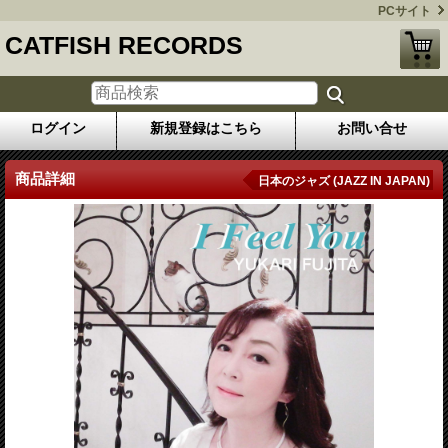
PCサイト
CATFISH RECORDS
ログイン
新規登録はこちら
お問い合せ
商品詳細
日本のジャズ (JAZZ IN JAPAN)