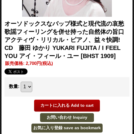
オーソドックスなバップ様式と現代流の哀愁
歌謡フィーリングを併せ持った自然体の旨口
アクティヴ・リリカル・ピアノ、益々快調!
CD 藤田 ゆかり YUKARI FUJITA / I FEEL
YOU アイ・フィール・ユー
[BHST 1909]
販売価格
:
2,700円
(税込)
数量
: