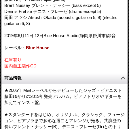
Brent Nussey ブレント・ナッシー (bass except 5)
Dennis Frehse デニス・フレーゼ (drums except 5)
岡田 アツシ Atsushi Okada (acoustic guitar on 5, 9) (electric
guitar on 6, 8)
2019年6月11日,12日Blue House Studio(静岡県掛川市)録音
レーベル：
Blue House
在庫有り
国内自主製作CD
商品情報
★2005年 M&Iレーベルからデビューしたジャズ・ピアニスト
藤田ゆかりの2019年発売アルバム。ピアノトリオやギターを
加えてインスト盤。
★スタンダードをはじめ、オリジナル、クラシック、フュージ
ョン、ピアソラまで多彩な選曲とアレンジが光る。共演歴の
長いブレント・ナッシー(B)、デニス・フレーゼ(Dr)とのトリ